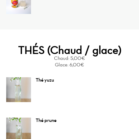
THÉS (Chaud / glace)
Chaud: 5,00€
Glace: 6,00€
Thé yuzu
Thé prune