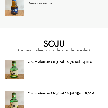
Bière coréenne
SOJU
(Liqueur brûlée, alcool de riz et de céréales)
Chum churum Original 16.5% 8cl
4,00 €
Chum churum Original 16.5% 25cl
8,00 €