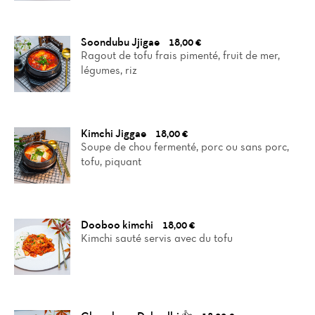
Soondubu Jjigae
18,00 €
Ragout de tofu frais pimenté, fruit de mer,
légumes, riz
Kimchi Jiggae
18,00 €
Soupe de chou fermenté, porc ou sans porc,
tofu, piquant
Dooboo kimchi
18,00 €
Kimchi sauté servis avec du tofu