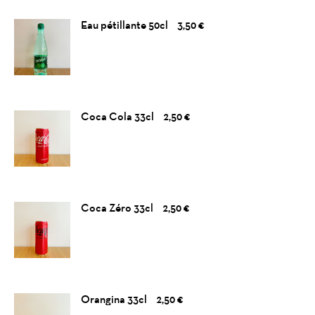
Eau pétillante 50cl
3,50 €
Coca Cola 33cl
2,50 €
Coca Zéro 33cl
2,50 €
Orangina 33cl
2,50 €