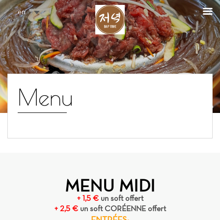
Cookies management panel
en
Menu
MENU MIDI
+ 1,5 €
un soft offert
+ 2,5 €
un soft CORÉENNE offert
ENTRÉES: