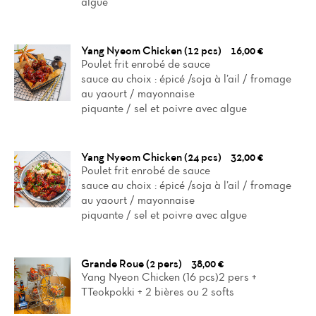
algue
Yang Nyeom Chicken (12 pcs)
16,00 €
Poulet frit enrobé de sauce
sauce au choix : épicé /soja à l’ail / fromage
au yaourt / mayonnaise
piquante / sel et poivre avec algue
Yang Nyeom Chicken (24 pcs)
32,00 €
Poulet frit enrobé de sauce
sauce au choix : épicé /soja à l’ail / fromage
au yaourt / mayonnaise
piquante / sel et poivre avec algue
Grande Roue (2 pers)
38,00 €
Yang Nyeon Chicken (16 pcs)2 pers +
TTeokpokki + 2 bières ou 2 softs