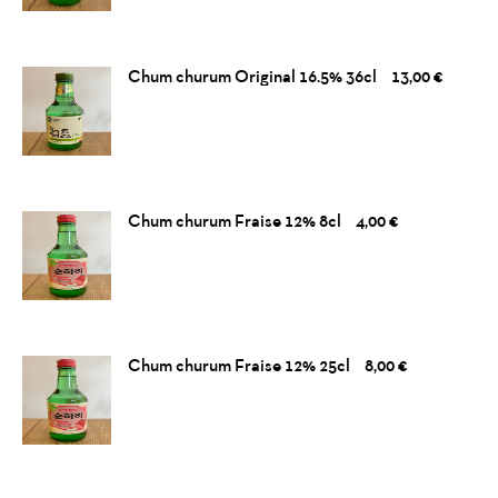
Chum churum Original 16.5% 36cl
13,00 €
Chum churum Fraise 12% 8cl
4,00 €
Chum churum Fraise 12% 25cl
8,00 €