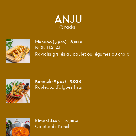
ANJU
(Snacks)
Mandoo (5 pcs)
8,00 €
NON HALAL
Raviolis grillés au poulet ou légumes au choix
Kimmali (5 pcs)
9,00 €
Rouleaux d'algues frits
Kimchi Jeon
12,00 €
Galette de Kimchi