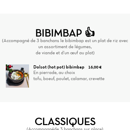
BIBIMBAP 👍
(Accompagné de 3 banchans le bibimbap est un plat de riz avec
un assortiment de légumes,
de viande et d’un œuf au plat)
Dolsot (hot pot) bibimbap
16,00 €
En pierrade, au choix
tofu, boeuf, poulet, calamar, crevette
CLASSIQUES
(Accompagnéde 3 banchans sur place)