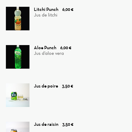
Litchi Punch
6,00 €
Jus de litchi
Aloe Punch
6,00 €
Jus d’aloe vera
Jus de poire
3,50 €
Jus de raisin
3,50 €