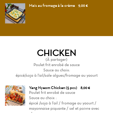
Mais au fromage à la crème
9,00 €
CHICKEN
(À partager)
Poulet frit enrobé de sauce
Sauce au choix:
épicé/soja à l'ail/sale algues/fromage au yaourt
Yang Nyeom Chicken (5 pcs)
8,00 €
Poulet frit enrobé de sauce
Sauce au choix :
épicé /soja à l'ail / fromage au yaourt /
mayonnaise piquante / sel et poivre avec