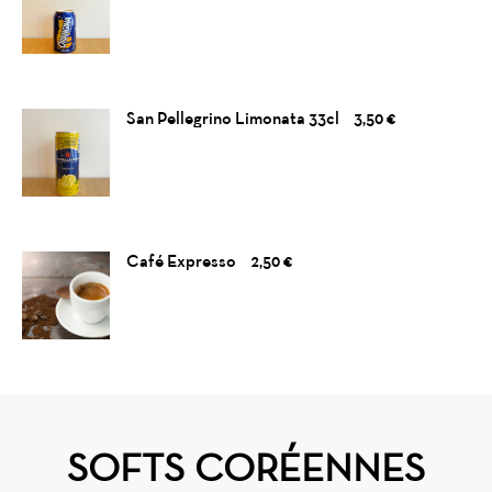
San Pellegrino Limonata 33cl
3,50 €
Café Expresso
2,50 €
SOFTS CORÉENNES