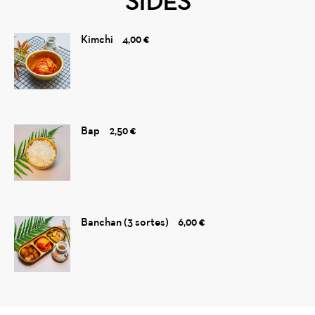
SIDES
Kimchi
4,00 €
Bap
2,50 €
Banchan (3 sortes)
6,00 €