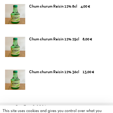
Chum churum Raisin 12% 8cl
4,00 €
Chum churum Raisin 12% 25cl
8,00 €
Chum churum Raisin 12% 36cl
13,00 €
Bap Time© 2026
38 Av. de l'Europe
This site uses cookies and gives you control over what you
Legal mentions
·
Privacy